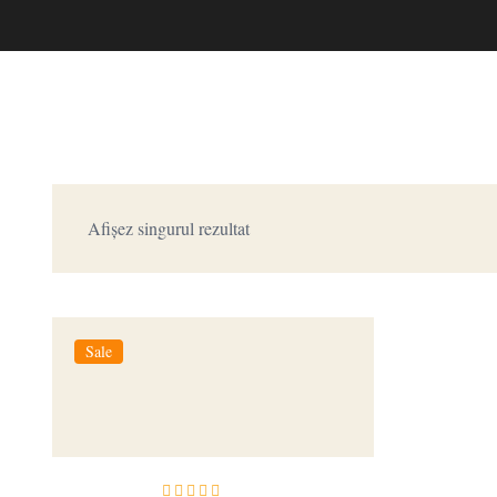
Afișez singurul rezultat
Sale