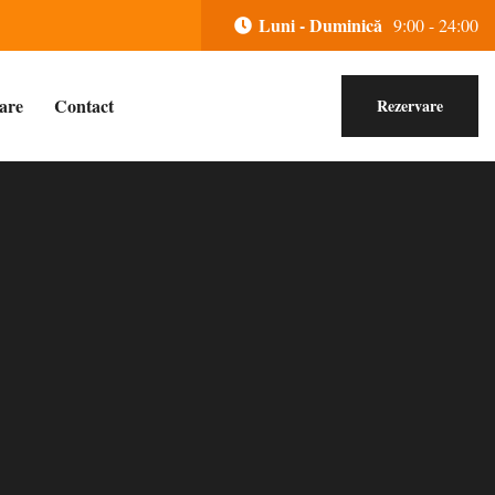
Luni - Duminică
9:00 - 24:00
are
Contact
Rezervare