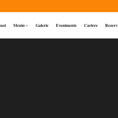
noi
Meniu
Galerie
Evenimente
Cariere
Rezerv