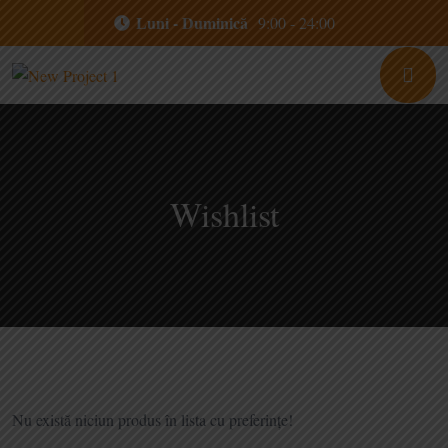
Luni - Duminică
9:00 - 24:00
Wishlist
Nu există niciun produs în lista cu preferințe!